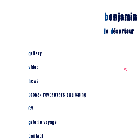
b
enjamin
l
e
d
éserteur
gallery
video
<
news
books/ roydanvers publishing
CV
galerie voyage
contact