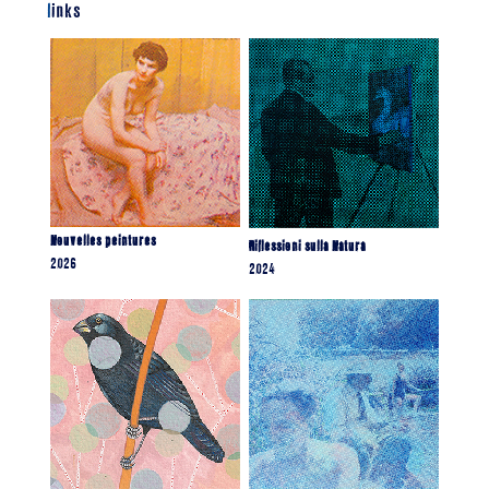
links
Nouvelles peintures
Riflessioni sulla Natura
2026
2024