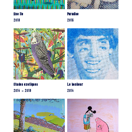
Une île
Paradise
2018
2016
Etudes exotiques
Le bonheur
2014 – 2018
2014