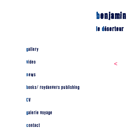
b
enjamin
l
e
d
éserteur
gallery
video
<
news
books/ roydanvers publishing
CV
galerie voyage
contact