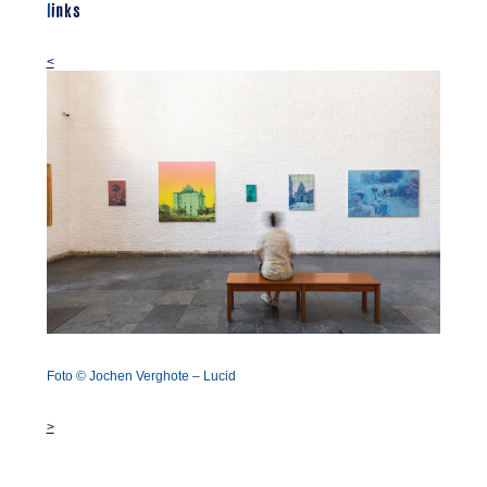
links
<
Foto © Jochen Verghote – Lucid
>