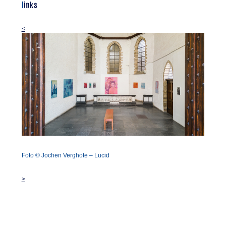
links
<
Foto © Jochen Verghote – Lucid
>