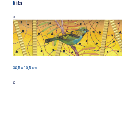
links
<
30,5 x 10,5 cm
>