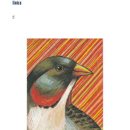
links
<