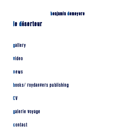
b
enjamin
d
emeyere
l
e
d
éserteur
gallery
video
news
books/ roydanvers publishing
CV
galerie voyage
contact