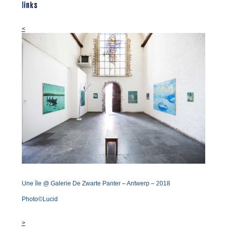
links
<
Une île @ Galerie De Zwarte Panter – Antwerp – 2018
Photo©Lucid
>