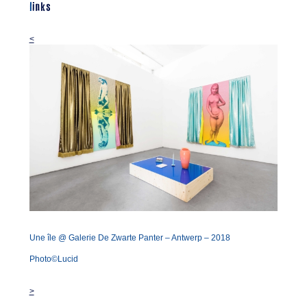
links
<
Une île @ Galerie De Zwarte Panter – Antwerp – 2018
Photo©Lucid
>